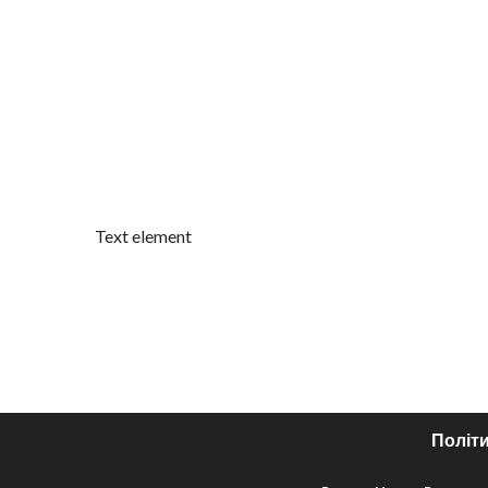
Text element
Політи